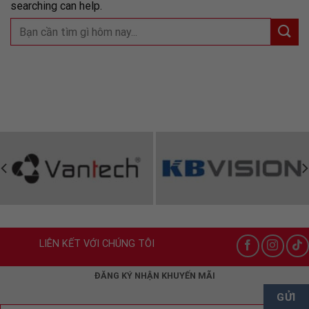
searching can help.
LIÊN KẾT VỚI CHÚNG TÔI
ĐĂNG KÝ NHẬN KHUYẾN MÃI