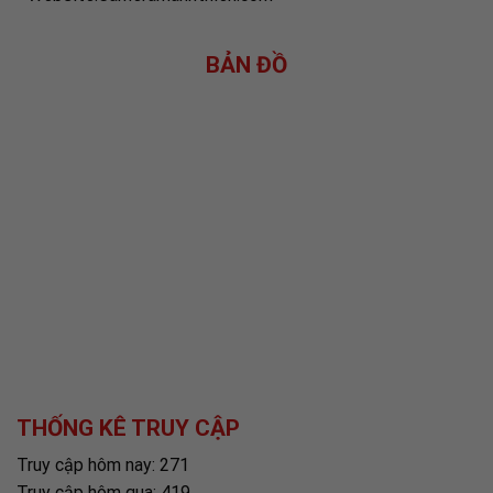
BẢN ĐỒ
THỐNG KÊ TRUY CẬP
Truy cập hôm nay: 271
Truy cập hôm qua: 419