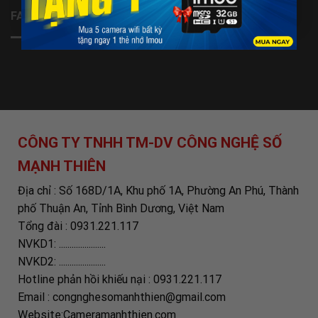
FANPAGE
CÔNG TY TNHH TM-DV CÔNG NGHỆ SỐ
MẠNH THIÊN
Địa chỉ : Số 168D/1A, Khu phố 1A, Phường An Phú, Thành
phố Thuận An, Tỉnh Bình Dương, Việt Nam
Tổng đài : 0931.221.117
NVKD1: ......................
NVKD2: ......................
Hotline phản hồi khiếu nại : 0931.221.117
Email : congnghesomanhthien@gmail.com
Website:Cameramanhthien.com