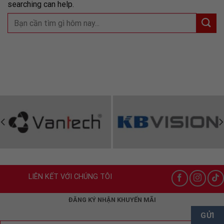
searching can help.
LIÊN KẾT VỚI CHÚNG TÔI
ĐĂNG KÝ NHẬN KHUYẾN MÃI