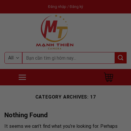
Skip
Đăng nhập / Đăng ký
to
content
Tìm
kiếm:
CATEGORY ARCHIVES:
17
Nothing Found
It seems we can’t find what you’re looking for. Perhaps