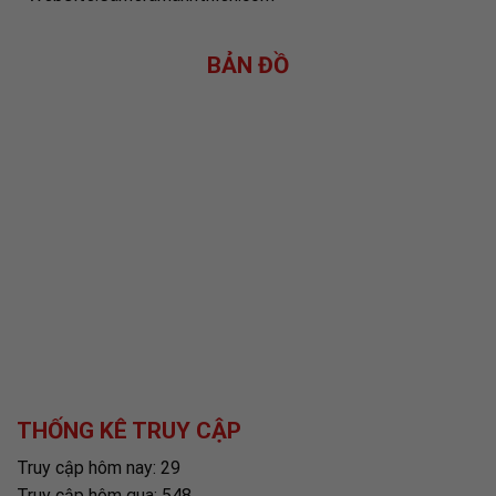
BẢN ĐỒ
THỐNG KÊ TRUY CẬP
Truy cập hôm nay: 29
Truy cập hôm qua: 548