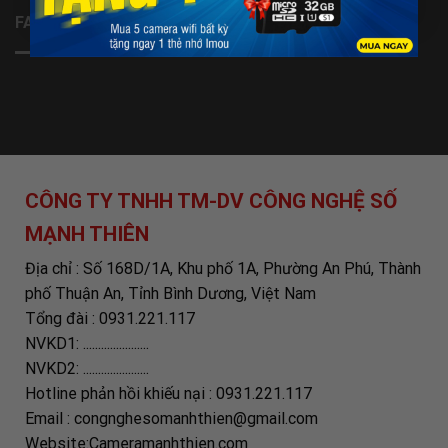
FANPAGE
CÔNG TY TNHH TM-DV CÔNG NGHỆ SỐ
MẠNH THIÊN
Địa chỉ : Số 168D/1A, Khu phố 1A, Phường An Phú, Thành
phố Thuận An, Tỉnh Bình Dương, Việt Nam
Tổng đài : 0931.221.117
NVKD1: ......................
NVKD2: ......................
Hotline phản hồi khiếu nại : 0931.221.117
Email : congnghesomanhthien@gmail.com
Website:Cameramanhthien.com