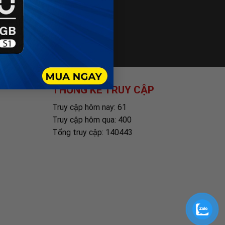
THỐNG KÊ TRUY CẬP
Truy cập hôm nay: 61
Truy cập hôm qua: 400
Tổng truy cập: 140443