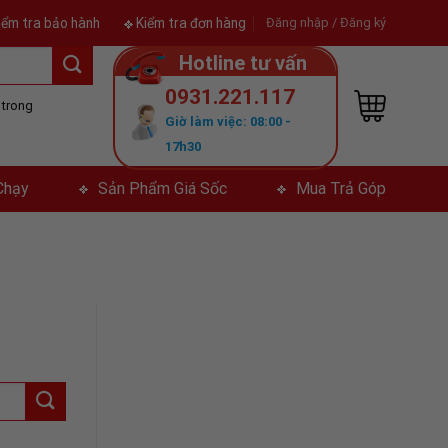
iểm tra bảo hành
Kiểm tra đơn hàng
Đăng nhập / Đăng ký
Hotline tư vấn
0931.221.117
ả trong
Giờ làm việc: 08:00 -
y
17h30
Chạy
Sản Phẩm Giá Sốc
Mua Trả Góp