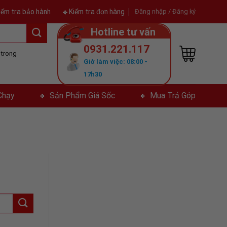
iểm tra bảo hành
Kiểm tra đơn hàng
Đăng nhập / Đăng ký
Hotline tư vấn
0931.221.117
ả trong
Giờ làm việc: 08:00 -
y
17h30
Chạy
Sản Phẩm Giá Sốc
Mua Trả Góp