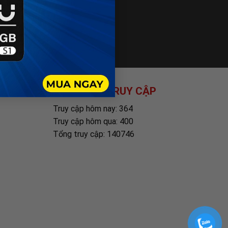
THỐNG KÊ TRUY CẬP
Truy cập hôm nay: 364
Truy cập hôm qua: 400
Tổng truy cập: 140746