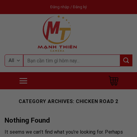
Skip
Đăng nhập / Đăng ký
to
content
Tìm
kiếm:
CATEGORY ARCHIVES:
CHICKEN ROAD 2
Nothing Found
It seems we can’t find what you’re looking for. Perhaps