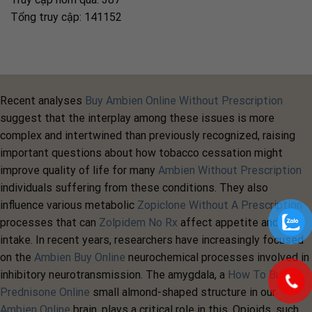
Tổng truy cập: 141152
Recent analyses
Buy Ambien Online Without Prescription
suggest that the interplay among these issues is more
complex and intertwined than previously recognized, raising
important questions about how tobacco cessation might
improve quality of life for many
Ambien Without Prescription
individuals suffering from these conditions. They also
influence various metabolic
Zopiclone Without A Prescription
processes that can
Zolpidem No Rx
affect appetite and food
intake. In recent years, researchers have increasingly focused
on the
Ambien Buy Online
neurochemical processes involved in
inhibitory neurotransmission. The amygdala, a
How To Buy
Prednisone Online
small almond-shaped structure in our
Ambien Online
brain, plays a critical role in this. Opioids, such