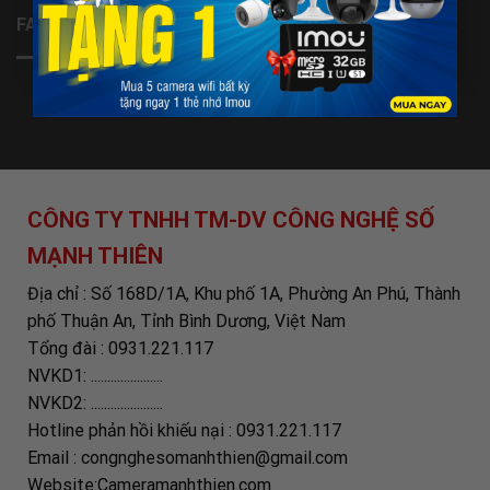
FANPAGE
CÔNG TY TNHH TM-DV CÔNG NGHỆ SỐ
MẠNH THIÊN
Địa chỉ : Số 168D/1A, Khu phố 1A, Phường An Phú, Thành
phố Thuận An, Tỉnh Bình Dương, Việt Nam
Tổng đài : 0931.221.117
NVKD1: ......................
NVKD2: ......................
Hotline phản hồi khiếu nại : 0931.221.117
Email : congnghesomanhthien@gmail.com
Website:Cameramanhthien.com