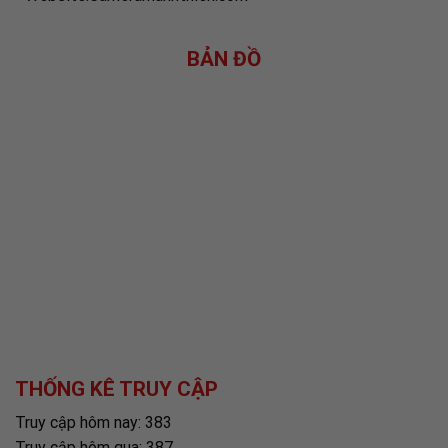
BẢN ĐỒ
THỐNG KÊ TRUY CẬP
Truy cập hôm nay: 383
Truy cập hôm qua: 387