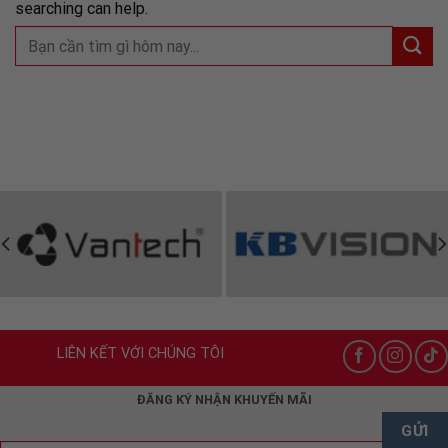
searching can help.
LIÊN KẾT VỚI CHÚNG TÔI
ĐĂNG KÝ NHẬN KHUYẾN MÃI