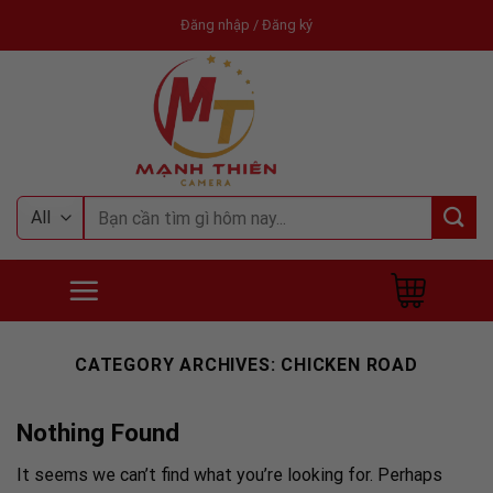
Skip
Đăng nhập / Đăng ký
to
content
Tìm
kiếm:
CATEGORY ARCHIVES:
CHICKEN ROAD
Nothing Found
It seems we can’t find what you’re looking for. Perhaps