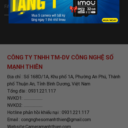
FANPAGE
CÔNG TY TNHH TM-DV CÔNG NGHỆ SỐ
MẠNH THIÊN
Địa chỉ : Số 168D/1A, Khu phố 1A, Phường An Phú, Thành
phố Thuận An, Tỉnh Bình Dương, Việt Nam
Tổng đài : 0931.221.117
NVKD1: ......................
NVKD2: ......................
Hotline phản hồi khiếu nại : 0931.221.117
Email : congnghesomanhthien@gmail.com
Website:Cameramanhthien.com