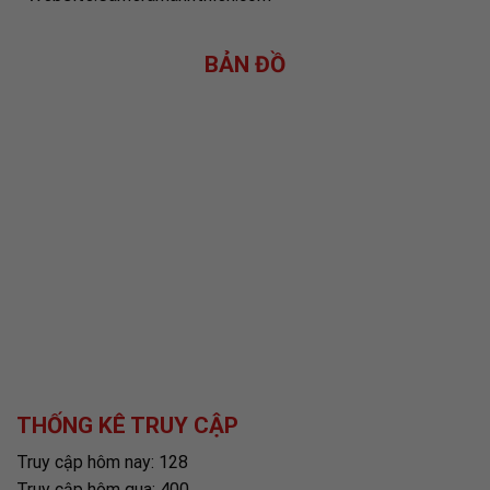
BẢN ĐỒ
THỐNG KÊ TRUY CẬP
Truy cập hôm nay: 128
Truy cập hôm qua: 400