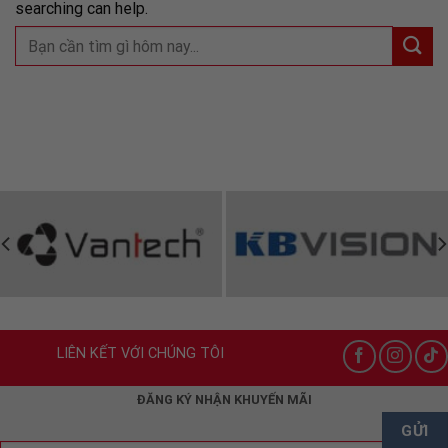
searching can help.
LIÊN KẾT VỚI CHÚNG TÔI
ĐĂNG KÝ NHẬN KHUYẾN MÃI