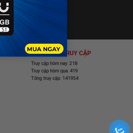
THỐNG KÊ TRUY CẬP
Truy cập hôm nay: 218
Truy cập hôm qua: 419
Tổng truy cập: 141954