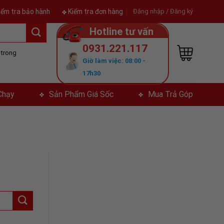
iểm tra bảo hành
Kiểm tra đơn hàng
Đăng nhập / Đăng ký
Hotline tư vấn
0931.221.117
ả trong
Giờ làm việc: 08:00 -
y
17h30
Chạy
Sản Phẩm Giá Sốc
Mua Trả Góp