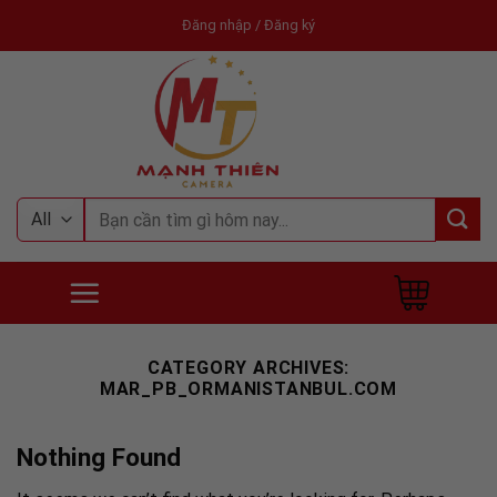
Skip
Đăng nhập / Đăng ký
to
content
Tìm
kiếm:
CATEGORY ARCHIVES:
MAR_PB_ORMANISTANBUL.COM
Nothing Found