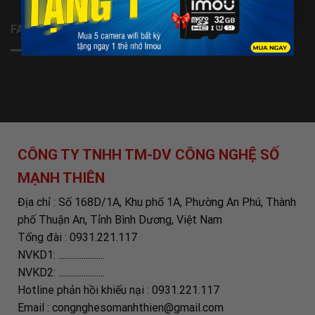
FANPAGE
CÔNG TY TNHH TM-DV CÔNG NGHỆ SỐ
MẠNH THIÊN
Địa chỉ : Số 168D/1A, Khu phố 1A, Phường An Phú, Thành
phố Thuận An, Tỉnh Bình Dương, Việt Nam
Tổng đài : 0931.221.117
NVKD1: ......................
NVKD2: ......................
Hotline phản hồi khiếu nại : 0931.221.117
Email : congnghesomanhthien@gmail.com