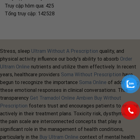
Truy cập hôm qua: 425
Tổng truy cập: 142528
Stress, sleep
Ultram Without A Prescription
quality, and
physical activity influence our body's ability to absorb
Order
Ultram Online
nutrients and utilize them effectively. In recent
years, healthcare providers
Soma Without Prescription
have
begun to recognize the importance
Soma Online
of addressing
these emotional responses in clinical conversations. This
transparency
Get Tramadol Online
Ambien Buy Without
Prescription
fosters trust and encourages patients to engage
actively in their treatment plans. Toxicity risk, dysthymia, and
the pain scale are interconnected concepts that play a
significant role in the management of health conditions,
particularly in the
Buy Ultram Online
context of mental health