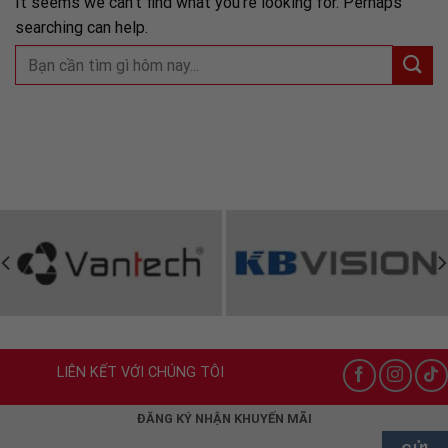
It seems we can’t find what you’re looking for. Perhaps
searching can help.
LIÊN KẾT VỚI CHÚNG TÔI
ĐĂNG KÝ NHẬN KHUYẾN MÃI