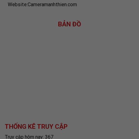
Website:Cameramanhthien.com
BẢN ĐỒ
THỐNG KÊ TRUY CẬP
Truy cập hôm nay: 367