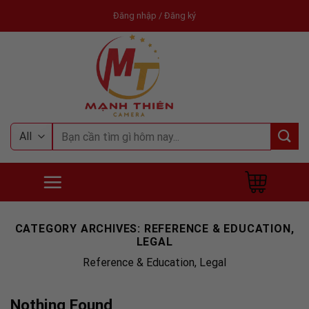
Skip
Đăng nhập / Đăng ký
to
content
Tìm
kiếm:
CATEGORY ARCHIVES:
REFERENCE & EDUCATION,
LEGAL
Reference & Education, Legal
Nothing Found