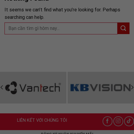
It seems we can’t find what you’re looking for. Perhaps
searching can help.
LIÊN KẾT VỚI CHÚNG TÔI