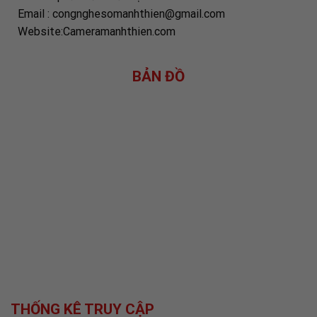
Email : congnghesomanhthien@gmail.com
Website:Cameramanhthien.com
BẢN ĐỒ
THỐNG KÊ TRUY CẬP