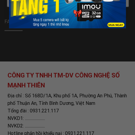
FANPAGE
CÔNG TY TNHH TM-DV CÔNG NGHỆ SỐ
MẠNH THIÊN
Địa chỉ : Số 168D/1A, Khu phố 1A, Phường An Phú, Thành
phố Thuận An, Tỉnh Bình Dương, Việt Nam
Tổng đài : 0931.221.117
NVKD1: ......................
NVKD2: ......................
Hotline phản hồi khiếu nại : 0931.221.117