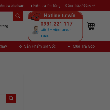
iểm tra bảo hành
Kiểm tra đơn hàng
Đăng nhập / Đăng ký
Hotline tư vấn
0931.221.117
ả trong
Giờ làm việc: 08:00 -
y
17h30
Chạy
Sản Phẩm Giá Sốc
Mua Trả Góp