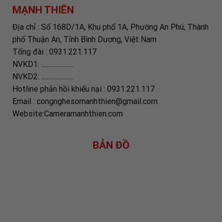
MẠNH THIÊN
Địa chỉ : Số 168D/1A, Khu phố 1A, Phường An Phú, Thành
phố Thuận An, Tỉnh Bình Dương, Việt Nam
Tổng đài : 0931.221.117
NVKD1: ......................
NVKD2: ......................
Hotline phản hồi khiếu nại : 0931.221.117
Email : congnghesomanhthien@gmail.com
Website:Cameramanhthien.com
BẢN ĐỒ