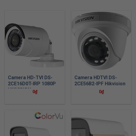
Camera HD-TVI DS-
Camera HDTVI DS-
2CE16D0T-IRP 1080P
2CE56B2-IPF Hikvision
HIKVISION
0
₫
0
₫