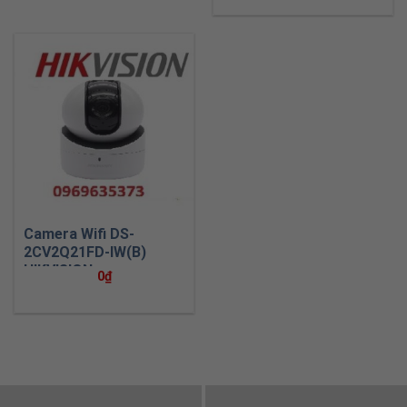
Camera Wifi DS-
2CV2Q21FD-IW(B)
HIKVISION
0
₫