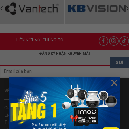
LIÊN KẾT VỚI CHÚNG TÔI
ĐĂNG KÝ NHẬN KHUYẾN MÃI
×
VỀ CHÚNG TÔI
Giới thiệu
Liên hệ
Tiêu chí bán hàng