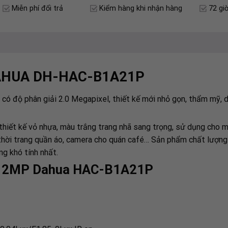
Miễn phí đổi trả
Kiểm hàng khi nhận hàng
72 giờ
DAHUA DH-HAC-B1A21P
ó độ phân giải 2.0 Megapixel, thiết kế mới nhỏ gọn, thẩm mỹ, d
ết kế vỏ nhựa, màu trắng trang nhã sang trọng, sử dụng cho m
thời trang quần áo, camera cho quán café… Sản phẩm chất lượng 
ng khó tính nhất.
VI 2MP Dahua HAC-B1A21P