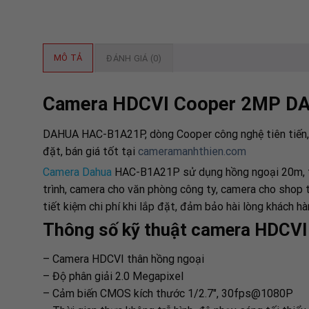
MÔ TẢ
ĐÁNH GIÁ (0)
Camera HDCVI Cooper 2MP 
DAHUA HAC-B1A21P, dòng Cooper công nghệ tiên tiến, c
đặt, bán giá tốt tại
cameramanhthien.com
Camera Dahua
HAC-B1A21P sử dụng hồng ngoại 20m, thi
trình, camera cho văn phòng công ty, camera cho shop 
tiết kiệm chi phí khi lắp đặt, đảm bảo hài lòng khách hà
Thông số kỹ thuật camera HDC
– Camera HDCVI thân hồng ngoại
– Độ phân giải 2.0 Megapixel
– Cảm biến CMOS kích thước 1/2.7″, 30fps@1080P