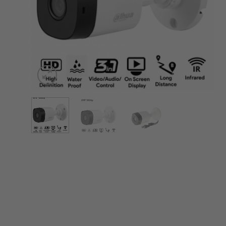
Đèn Năng Lượng Mặt Trời