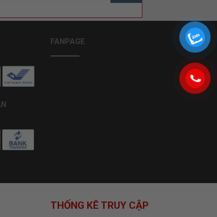
FANPAGE
ÁN
THỐNG KÊ TRUY CẬP