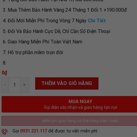
Mua Thêm Bảo Hành Vàng 24 Tháng 1 Đổi 1 +190.000đ
Đổi Mới Miễn Phí Trong Vòng 7 Ngày
Chi Tiết
Đổi Và Bảo Hành Cực Dễ, Chỉ Cần Số Điện Thoại
Giao Hàng Miễn Phí Toàn Việt Nam
Hỗ trợ phần mềm trọn đời
0
₫
Số lượng
THÊM VÀO GIỎ HÀNG
MUA NGAY
Gọi điện xác nhận và giao hàng tận nơi
Miễn phí giao hàng với đơn hàng trên 1 triệu
Gọi
0931.221.117
để được tư vấn miễn phí