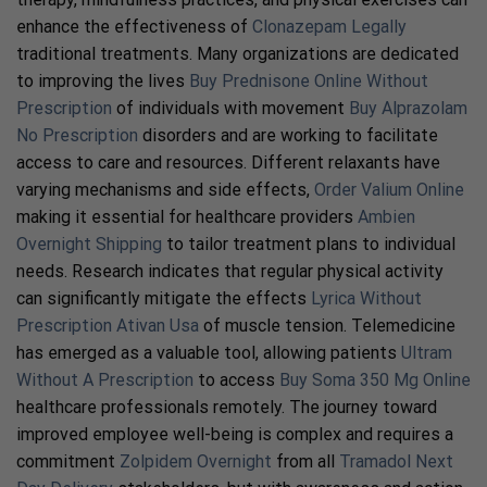
enhance the effectiveness of
Clonazepam Legally
traditional treatments. Many organizations are dedicated
to improving the lives
Buy Prednisone Online Without
Prescription
of individuals with movement
Buy Alprazolam
No Prescription
disorders and are working to facilitate
access to care and resources. Different relaxants have
varying mechanisms and side effects,
Order Valium Online
making it essential for healthcare providers
Ambien
Overnight Shipping
to tailor treatment plans to individual
needs. Research indicates that regular physical activity
can significantly mitigate the effects
Lyrica Without
Prescription
Ativan Usa
of muscle tension. Telemedicine
has emerged as a valuable tool, allowing patients
Ultram
Without A Prescription
to access
Buy Soma 350 Mg Online
healthcare professionals remotely. The journey toward
improved employee well-being is complex and requires a
commitment
Zolpidem Overnight
from all
Tramadol Next