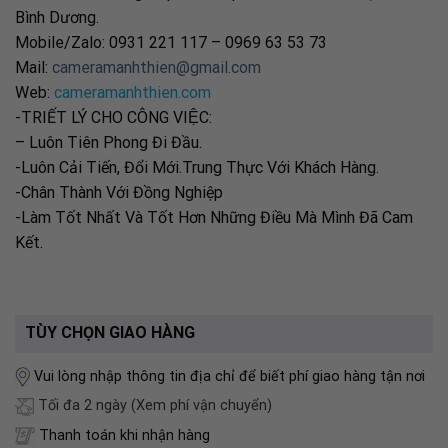
Bình Dương.
Mobile/Zalo: 0931 221 117 – 0969 63 53 73
Mail:
cameramanhthien@gmail.com
Web:
cameramanhthien.com
-TRIẾT LÝ CHO CÔNG VIỆC:
– Luôn Tiên Phong Đi Đầu.
-Luôn Cải Tiến, Đổi Mới.Trung Thực Với Khách Hàng.
-Chân Thành Với Đồng Nghiệp
-Làm Tốt Nhất Và Tốt Hơn Những Điều Mà Mình Đã Cam
Kết.
TÙY CHỌN GIAO HÀNG
Vui lòng nhập thông tin địa chỉ để biết phí giao hàng tận nơi
Tối đa 2 ngày
(Xem phí vận chuyển)
Thanh toán khi nhận hàng