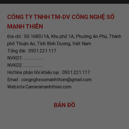
CÔNG TY TNHH TM-DV CÔNG NGHỆ SỐ
MẠNH THIÊN
Địa chỉ : Số 168D/1A, Khu phố 1A, Phường An Phú, Thành
phố Thuận An, Tỉnh Bình Dương, Việt Nam
Tổng đài : 0931.221.117
NVKD1: ......................
NVKD2: ......................
Hotline phản hồi khiếu nại : 0931.221.117
Email : congnghesomanhthien@gmail.com
Website:Cameramanhthien.com
BẢN ĐỒ