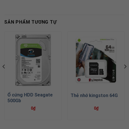
SẢN PHẨM TƯƠNG TỰ
Ổ cứng HDD Seagate
Thẻ nhớ kingston 64G
500Gb
0
₫
0
₫