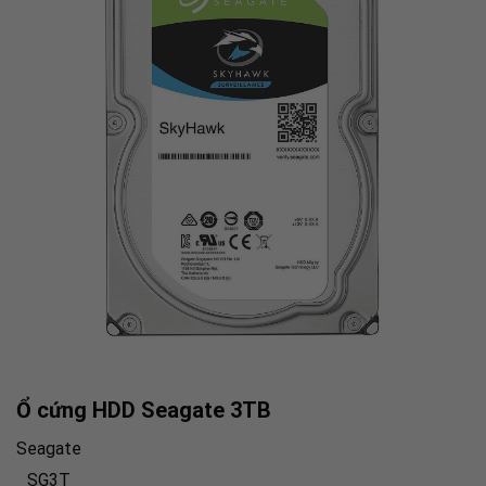
Ổ cứng HDD Seagate 3TB
Seagate
SG3T