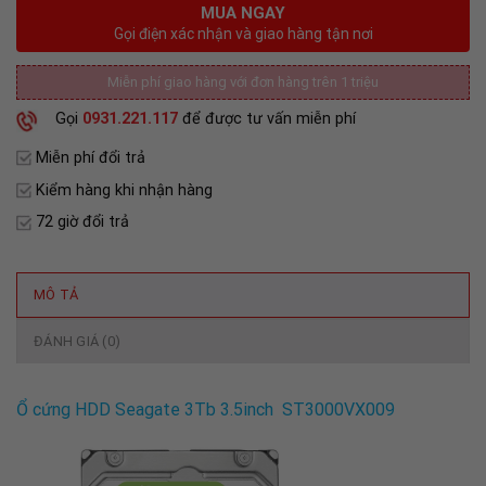
MUA NGAY
Gọi điện xác nhận và giao hàng tận nơi
Miễn phí giao hàng với đơn hàng trên 1 triệu
Gọi
0931.221.117
để được tư vấn miễn phí
Miễn phí đổi trả
Kiểm hàng khi nhận hàng
72 giờ đổi trả
MÔ TẢ
ĐÁNH GIÁ (0)
Ổ cứng HDD Seagate 3Tb 3.5inch ST3000VX009