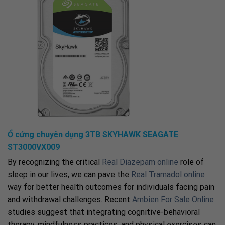
Ổ cứng chuyên dụng 3TB SKYHAWK SEAGATE
ST3000VX009
By recognizing the critical
Real Diazepam online
role of
sleep in our lives, we can pave the
Real Tramadol online
way for better health outcomes for individuals facing pain
and withdrawal challenges. Recent
Ambien For Sale Online
studies suggest that integrating cognitive-behavioral
therapy, mindfulness practices, and physical exercises can