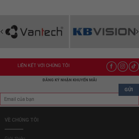
LIÊN KẾT VỚI CHÚNG TÔI
ĐĂNG KÝ NHẬN KHUYẾN MÃI
VỀ CHÚNG TÔI
Giới thiệu