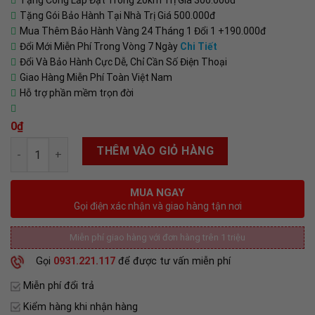
Tặng Công Lắp Đặt Trong 20km Trị Giá 300.000đ
Tặng Gói Bảo Hành Tại Nhà Trị Giá 500.000đ
Mua Thêm Bảo Hành Vàng 24 Tháng 1 Đổi 1 +190.000đ
Đổi Mới Miễn Phí Trong Vòng 7 Ngày
Chi Tiết
Đổi Và Bảo Hành Cực Dễ, Chỉ Cần Số Điện Thoại
Giao Hàng Miễn Phí Toàn Việt Nam
Hỗ trợ phần mềm trọn đời
0
₫
Số lượng
THÊM VÀO GIỎ HÀNG
MUA NGAY
Gọi điện xác nhận và giao hàng tận nơi
Miễn phí giao hàng với đơn hàng trên 1 triệu
Gọi
0931.221.117
để được tư vấn miễn phí
Miễn phí đổi trả
Kiểm hàng khi nhận hàng