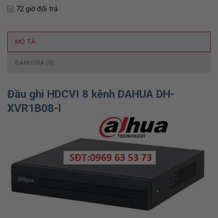
72 giờ đổi trả
MÔ TẢ
ĐÁNH GIÁ (0)
Đầu ghi HDCVI 8 kênh DAHUA DH-
XVR1B08-I