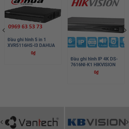
Đầu ghi hình 5 in 1
XVR5116HS-I3 DAHUA
0
₫
Đầu ghi hình IP 4K DS-
7616NI-K1 HIKVISION
0
₫