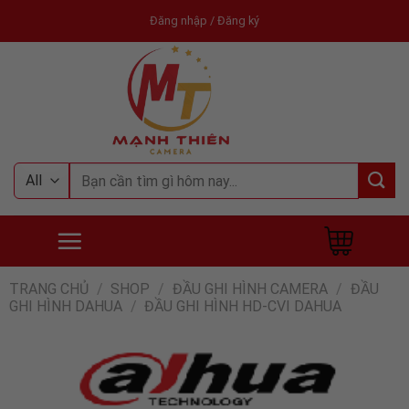
Skip
Đăng nhập / Đăng ký
to
content
Tìm
kiếm:
TRANG CHỦ
/
SHOP
/
ĐẦU GHI HÌNH CAMERA
/
ĐẦU
GHI HÌNH DAHUA
/
ĐẦU GHI HÌNH HD-CVI DAHUA