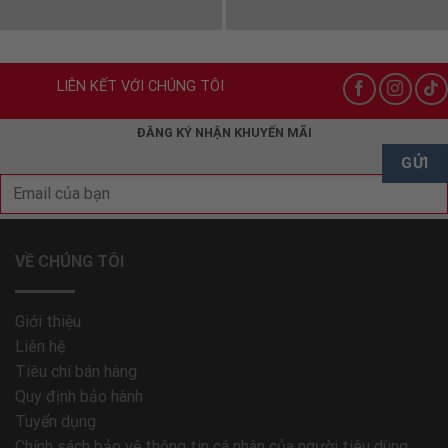
LIÊN KẾT VỚI CHÚNG TÔI
ĐĂNG KÝ NHẬN KHUYẾN MÃI
VỀ CHÚNG TÔI
Giới thiệu
Liên hệ
Tiêu chí bán hàng
Quy định bảo hành
Tuyển dụng
Chính sách bảo vệ thông tin cá nhân của người tiêu dùng