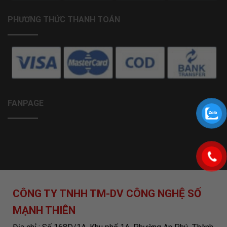
PHƯƠNG THỨC THANH TOÁN
FANPAGE
CÔNG TY TNHH TM-DV CÔNG NGHỆ SỐ
MẠNH THIÊN