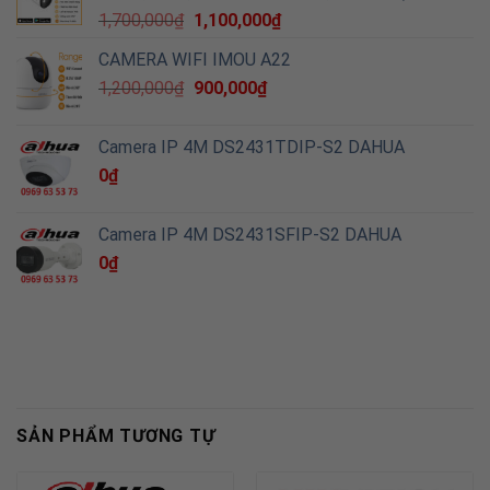
1,700,000
₫
1,100,000
₫
CAMERA WIFI IMOU A22
1,200,000
₫
900,000
₫
Camera IP 4M DS2431TDIP-S2 DAHUA
0
₫
Camera IP 4M DS2431SFIP-S2 DAHUA
0
₫
SẢN PHẨM TƯƠNG TỰ