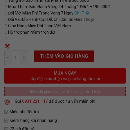
Tặng Gói Bảo Hành Tại Nhà Trị Giá 500.000đ
Mua Thêm Bảo Hành Vàng 24 Tháng 1 Đổi 1 +190.000đ
Đổi Mới Miễn Phí Trong Vòng 7 Ngày
Chi Tiết
Đổi Và Bảo Hành Cực Dễ, Chỉ Cần Số Điện Thoại
Giao Hàng Miễn Phí Toàn Việt Nam
Hỗ trợ phần mềm trọn đời
0
₫
Số lượng
THÊM VÀO GIỎ HÀNG
MUA NGAY
Gọi điện xác nhận và giao hàng tận nơi
Miễn phí giao hàng với đơn hàng trên 1 triệu
Gọi
0931.221.117
để được tư vấn miễn phí
Miễn phí đổi trả
Kiểm hàng khi nhận hàng
72 giờ đổi trả