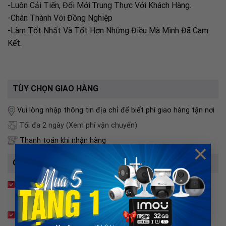
-Luôn Cải Tiến, Đổi Mới.Trung Thực Với Khách Hàng.
-Chân Thành Với Đồng Nghiệp
-Làm Tốt Nhất Và Tốt Hơn Những Điều Mà Mình Đã Cam
Kết.
TÙY CHỌN GIAO HÀNG
Vui lòng nhập thông tin địa chỉ để biết phí giao hàng tận nơi
Tối đa 2 ngày
(Xem phí vận chuyển)
Thanh toán khi nhận hàng
×
CAM KẾT BÁN HÀNG
Hoàn tiền 100%
Nếu sản phẩm không đúng
03 ngày đổi trả