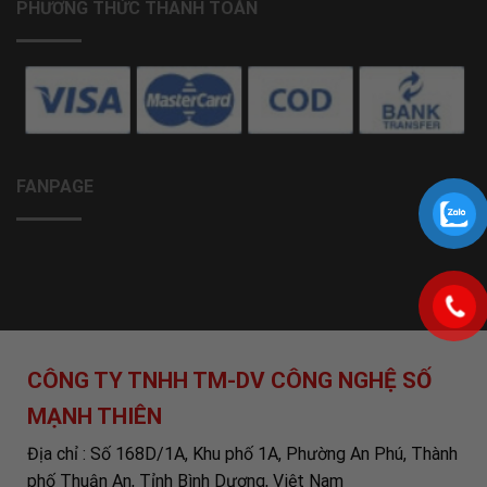
PHƯƠNG THỨC THANH TOÁN
FANPAGE
CÔNG TY TNHH TM-DV CÔNG NGHỆ SỐ
MẠNH THIÊN
Địa chỉ : Số 168D/1A, Khu phố 1A, Phường An Phú, Thành
phố Thuận An, Tỉnh Bình Dương, Việt Nam