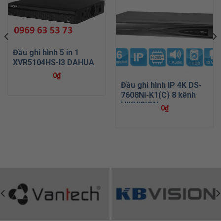
Đầu ghi hình 5 in 1
XVR5104HS-I3 DAHUA
0
₫
Đầu ghi hình IP 4K DS-
7608NI-K1(C) 8 kênh
HIKVISION
0
₫