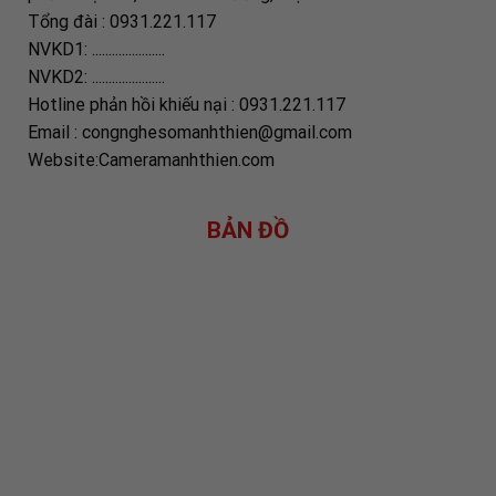
Tổng đài : 0931.221.117
NVKD1: ......................
NVKD2: ......................
Hotline phản hồi khiếu nại : 0931.221.117
Email : congnghesomanhthien@gmail.com
Website:Cameramanhthien.com
BẢN ĐỒ