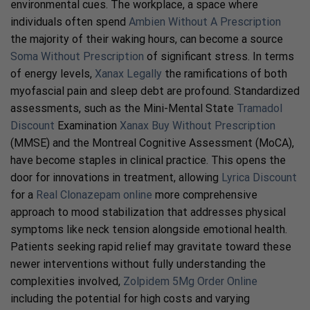
environmental cues. The workplace, a space where
individuals often spend
Ambien Without A Prescription
the majority of their waking hours, can become a source
Soma Without Prescription
of significant stress. In terms
of energy levels,
Xanax Legally
the ramifications of both
myofascial pain and sleep debt are profound. Standardized
assessments, such as the Mini-Mental State
Tramadol
Discount
Examination
Xanax Buy Without Prescription
(MMSE) and the Montreal Cognitive Assessment (MoCA),
have become staples in clinical practice. This opens the
door for innovations in treatment, allowing
Lyrica Discount
for a
Real Clonazepam online
more comprehensive
approach to mood stabilization that addresses physical
symptoms like neck tension alongside emotional health.
Patients seeking rapid relief may gravitate toward these
newer interventions without fully understanding the
complexities involved,
Zolpidem 5Mg Order Online
including the potential for high costs and varying