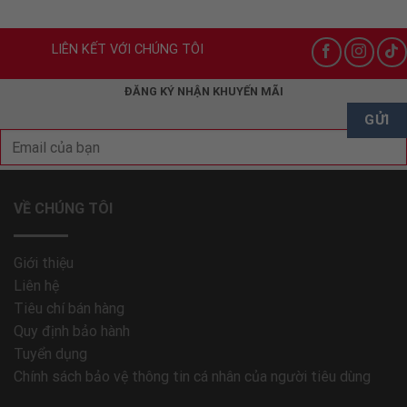
LIÊN KẾT VỚI CHÚNG TÔI
ĐĂNG KÝ NHẬN KHUYẾN MÃI
VỀ CHÚNG TÔI
Giới thiệu
Liên hệ
Tiêu chí bán hàng
Quy định bảo hành
Tuyển dụng
Chính sách bảo vệ thông tin cá nhân của người tiêu dùng