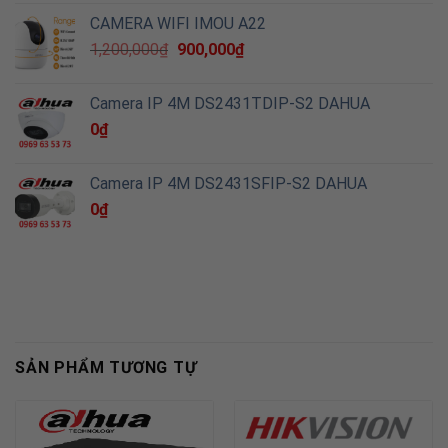
CAMERA WIFI IMOU A22
1,200,000
₫
900,000
₫
Camera IP 4M DS2431TDIP-S2 DAHUA
0
₫
Camera IP 4M DS2431SFIP-S2 DAHUA
0
₫
SẢN PHẨM TƯƠNG TỰ